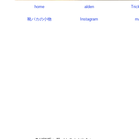
home
alden
Tric
靴バカの小物
Instagram
m