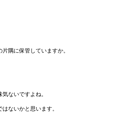
の片隅に保管していますか。
味気ないですよね。
ではないかと思います。