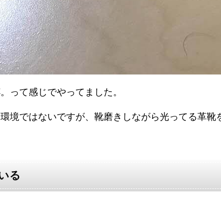
杯。って感じでやってました。
な環境ではないですが、靴磨きしながら光ってる革靴
いる