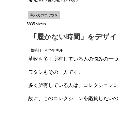
HOME
>
靴バカのつぶやき
>
靴バカのつぶやき
5835 views
｢履かない時間」をデザイ
投稿日：
2025年10月8日
革靴を多く所有している人の悩みの一
ワタシもその一人です。
多く所有している人は、コレクション
故に、このコレクションを鑑賞したい