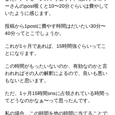
ーさんのpost覗くと10〜20分ぐらいは費やして
いたように感じます。
投稿から1postに費やす時間はだいたい30分〜
40分ってとこでしょうか。
これが1ヶ月であれば、15時間強ぐらいってこ
とになります。
この時間がもったいないのか、有効なのかと言
われればその人の解釈によるので、良いも悪い
もないと思います。
ただ、1ヶ月15時間snsに占領されている時間っ
てどうなのかなぁ〜って思ったんです。
私の場合、この時間を他の時間に当てることで