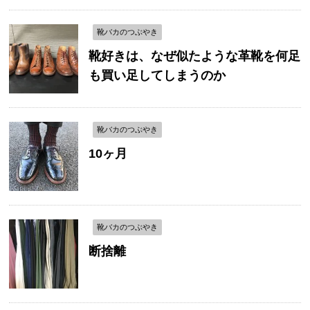
靴バカのつぶやき
靴好きは、なぜ似たような革靴を何足
も買い足してしまうのか
靴バカのつぶやき
10ヶ月
靴バカのつぶやき
断捨離