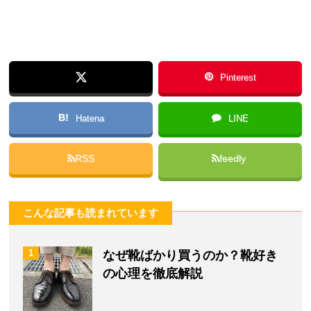
Pinterest
B!
Hatena
LINE
RSS
feedly
こんな記事も読まれています
1
なぜ靴ばかり買うのか？靴好き
の心理を徹底解説