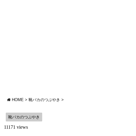
HOME
>
靴バカのつぶやき
>
靴バカのつぶやき
11171 views