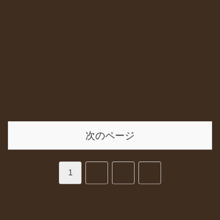
次のページ
次
1
2
3
へ