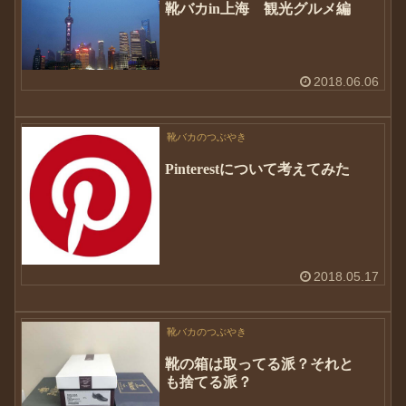
靴バカin上海 観光グルメ編
2018.06.06
靴バカのつぶやき
Pinterestについて考えてみた
2018.05.17
靴バカのつぶやき
靴の箱は取ってる派？それと
も捨てる派？