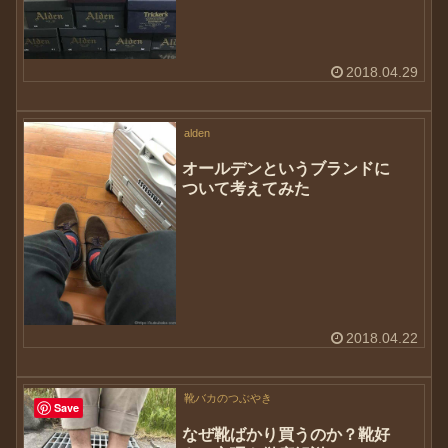
2018.04.29
alden
オールデンというブランドに
ついて考えてみた
2018.04.22
靴バカのつぶやき
Save
なぜ靴ばかり買うのか？靴好