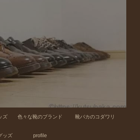
ッズ
色々な靴のブランド
靴バカのコダワリ
グッズ
profile