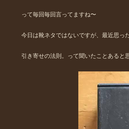
って毎回毎回言ってますね〜
今日は靴ネタではないですが、最近思っ
引き寄せの法則。って聞いたことあると