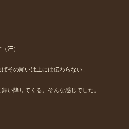
す（汗）
ればその願いは上には伝わらない。
に舞い降りてくる。そんな感じでした。