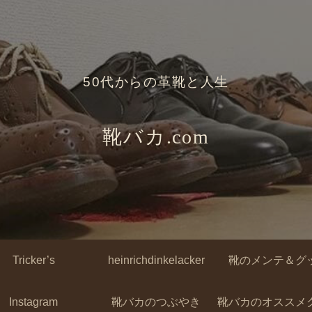
50代からの革靴と人生
靴バカ.com
Tricker’s
heinrichdinkelacker
靴のメンテ＆グ
Instagram
靴バカのつぶやき
靴バカのオススメ