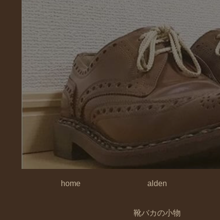
home
alden
靴バカの小物