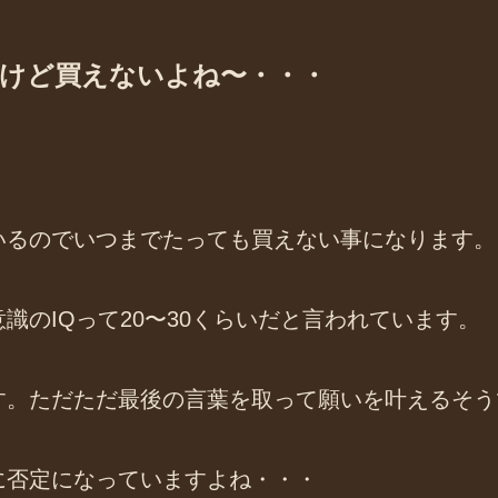
けど買えないよね〜・・・
いるのでいつまでたっても買えない事になります。
識のIQって20〜30くらいだと言われています。
す。ただただ最後の言葉を取って願いを叶えるそう
に否定になっていますよね・・・