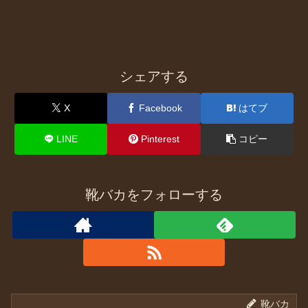
シェアする
X
Facebook
はてブ
LINE
Pinterest
コピー
靴バカをフォローする
靴バカ