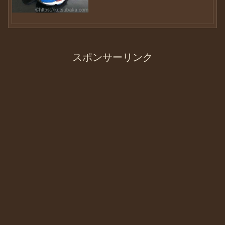
験があるので人のことは言えません
が・・・（汗）他人事ではありませんの
で、皆さんも十分注意してください...
スポンサーリンク