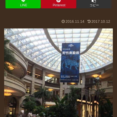
LINE
Pinterest
コピー
2016.11.14
2017.10.12