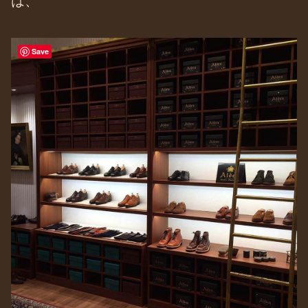
は、
Save