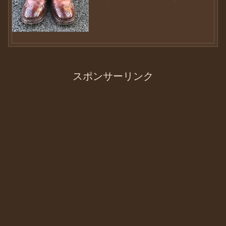
めているので、何とか構築するように頑
張ります！最近靴ネタが少なくなって、
閲覧者の方にはガッカリさせているかも
しれませんね・・・靴ネタ...
スポンサーリンク