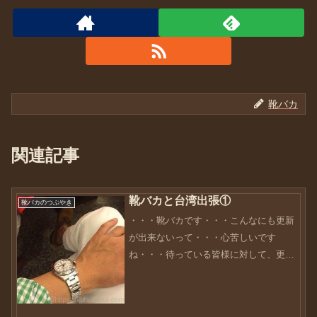
靴バカ
関連記事
靴バカと台湾出張①
靴バカのつぶやき
・・・靴バカです・・・こんなにも更新
が出来ないって・・・心苦しいです
ね・・・待っている皆様に対して、更新
できていない自分が恥ずかしいで
す・・・っていうのも、拠点を移してか
らというものの、色々やることがあっ