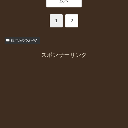
次へ
1
2
靴バカのつぶやき
スポンサーリンク