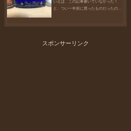
いえば、この記事書いていなかった！
と、つい一年前に買ったものだったのを
思い出しました。10月も第2週に差し掛
かって、季節はめっきりと秋モード。ブ
ーツの出番もそろそろですかね（笑）こ
の商品を購入しようと思っ...
スポンサーリンク