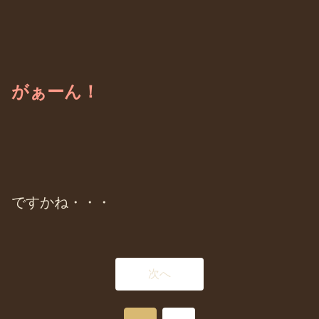
がぁーん！
ですかね・・・
次へ