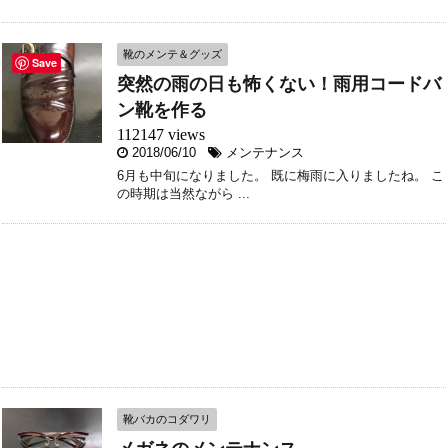
靴のメンテ＆グッズ
Save
突然の雨の日も怖くない！雨用コードバ
ン靴を作る
112147 views
2018/06/10
メンテナンス
6月も中旬になりました。 既に梅雨に入りましたね。 こ
の時期は当然ながら ...
靴バカのコダワリ