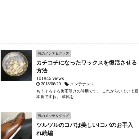
靴のメンテ＆グッズ
カチコチになったワックスを復活させる
方法
101846 views
2018/06/29
メンテナンス
もうそろそろ梅雨明けの時期です。 これからいよいよ夏
本番ですね。 革靴を ...
靴のメンテ＆グッズ
ツルツルのコバは美しい!コバのお手入
れ続編