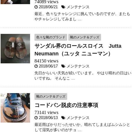
74089 views
2018/06/21
メンテナンス
最近、色々なチャレンジに挑んでいるのですが、またも
やチャレンジしてみまし ...
色々な靴のブランド
靴のメンテ＆グッズ
サンダル界のロールスロイス Jutta
Neumann（ユッタ ニューマン）
84150 views
2018/06/17
メンテナンス
先日からいい天気が続いています。 やはり晴れの日はい
いですね。 そんなこ ...
靴のメンテ＆グッズ
コードバン脱皮の注意事項
73141 views
2018/06/13
メンテナンス
最近雨ばかりだったせいか、晴れてしまえばムシムシと
して湿気が多いのがチョ ...