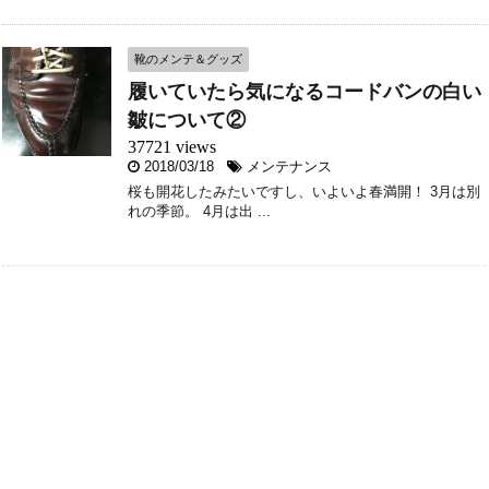
靴のメンテ＆グッズ
履いていたら気になるコードバンの白い
皺について②
37721 views
2018/03/18
メンテナンス
桜も開花したみたいですし、いよいよ春満開！ 3月は別
れの季節。 4月は出 ...