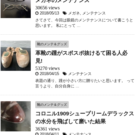
メガネのメンテナンス
30656 views
2018/05/13
メガネ
,
メンテナンス
さてさて、今回は眼鏡のメンテナンスについて書こうと
思います。 私にとって ...
靴のメンテ＆グッズ
革靴の踵がスポスポ抜けるて困る人必
見!
53270 views
2018/04/15
メンテナンス
表題の通り、踵が小さい方に贈りたいと思います。 って
言うより、自分自身に ...
靴のメンテ＆グッズ
コロニル1909シュープリームデラックス
の水分を飛ばして磨いた結果
36361 views
2018/04/11
メンテナンス