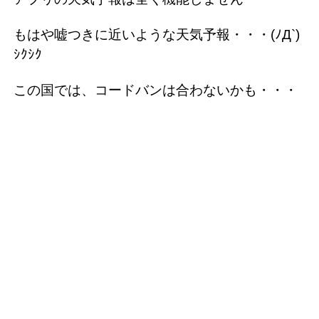
もはや嘘つきに近いような天気予報・・・(ﾉД`)
ｼｸｼｸ
この国では、コードバンは合わないかも・・・