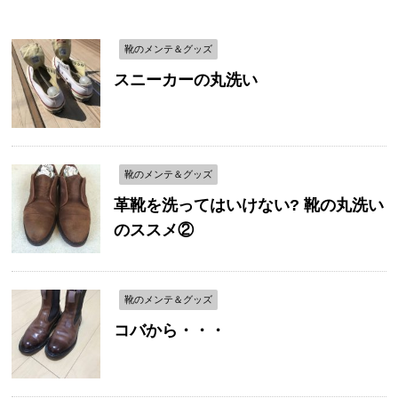
靴のメンテ＆グッズ
スニーカーの丸洗い
靴のメンテ＆グッズ
革靴を洗ってはいけない? 靴の丸洗い
のススメ②
靴のメンテ＆グッズ
コバから・・・