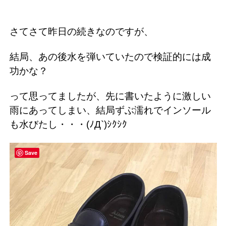
さてさて昨日の続きなのですが、
結局、あの後水を弾いていたので検証的には成
功かな？
って思ってましたが、先に書いたように激しい
雨にあってしまい、結局ずぶ濡れでインソール
も水びたし・・・(ﾉД`)ｼｸｼｸ
Save