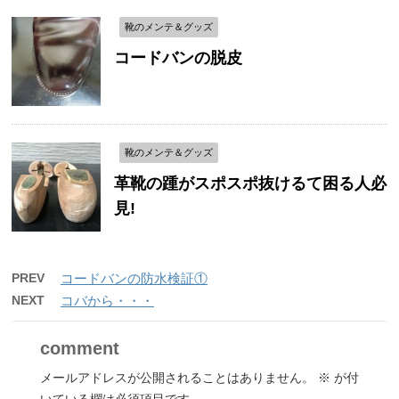
靴のメンテ＆グッズ
コードバンの脱皮
靴のメンテ＆グッズ
革靴の踵がスポスポ抜けるて困る人必
見!
PREV
コードバンの防水検証①
NEXT
コバから・・・
comment
メールアドレスが公開されることはありません。
※
が付
いている欄は必須項目です