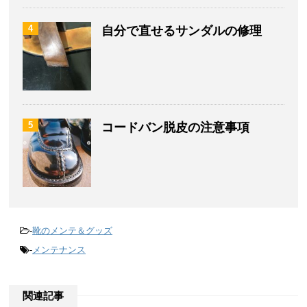
4
自分で直せるサンダルの修理
5
コードバン脱皮の注意事項
-
靴のメンテ＆グッズ
-
メンテナンス
関連記事