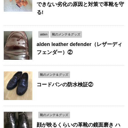
できない劣化の原因と対策で革靴を守
る!
alden
靴のメンテ＆グッズ
alden leather defender（レザーディ
フェンダー）②
靴のメンテ＆グッズ
コードバンの防水検証②
靴のメンテ＆グッズ
顔が映るくらいの革靴の鏡面磨き ハ