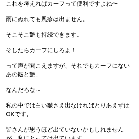
これを考えればカーフって便利ですよね〜
雨にぬれても風疹は出ません。
そこそこ艶も持続できます。
そしたらカーフにしろよ！
って声が聞こえますが、それでもカーフにない
あの皺と艶。
なんだろな～
私の中では白い皺さえ出なければとりあえずは
OKです。
皆さんが思うほど出ていないかもしれません
が、私にとっては出ています。