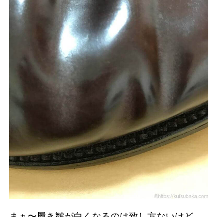
まぁ〜履き皺が白くなるのは致し方ないけど、