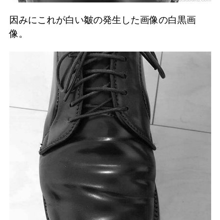
因みにこれが白い皺の発生した画像の白黒画
像。