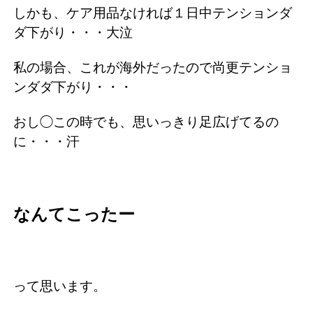
しかも、ケア用品なければ１日中テンションダ
ダ下がり・・・大泣
私の場合、これが海外だったので尚更テンショ
ンダダ下がり・・・
おし◯この時でも、思いっきり足広げてるの
に・・・汗
なんてこったー
って思います。