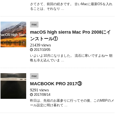
さてさて、前回の続きです。 古いMacに最新OSを入れ
ることは、それなり ...
mac
macOS high sierra Mac Pro 2008にイ
ンストール①
21439 views
2017/10/05
いよいよ10月になりました。 流石に寒いですよね〜 朝
晩も冷え込んでいま ...
mac
MACBOOK PRO 2017③
9291 views
2017/08/14
昨日は、先祖のお墓参りに行ってその後、このMBPのメ
ール設定に明け暮れて ...