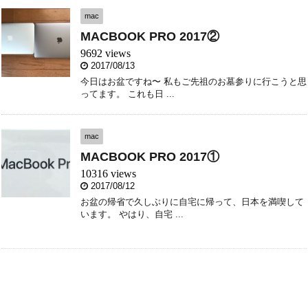
mac
MACBOOK PRO 2017②
9692 views
2017/08/13
今日はお盆ですね〜 私もご先祖のお墓参りに行こうと思
ってます。 これも日 ...
mac
MACBOOK PRO 2017①
10316 views
2017/08/12
お盆の帰省で久しぶりに自宅に帰って、日本を満喫して
います。 やはり、自宅 ...