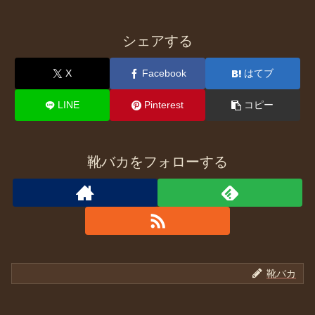
シェアする
X
Facebook
はてブ
LINE
Pinterest
コピー
靴バカをフォローする
靴バカ