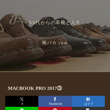
50代からの革靴と人生
靴バカ.com
MACBOOK PRO 2017③
X
Facebook
はてブ