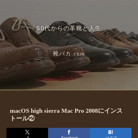
50代からの革靴と人生
靴バカ.com
macOS high sierra Mac Pro 2008にインス
トール②