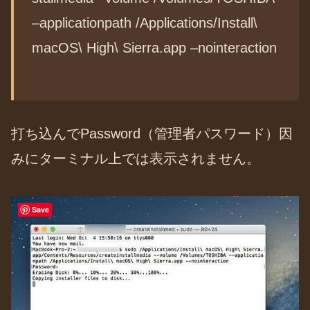
–applicationpath /Applications/Install\
macOS\ High\ Sierra.app –nointeraction
打ち込んでPassword（管理者パスワード）因
みにターミナル上では表示されません。
Save