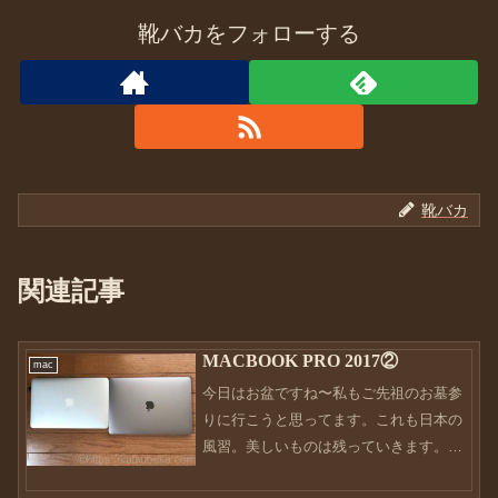
靴バカをフォローする
靴バカ
関連記事
MACBOOK PRO 2017②
mac
今日はお盆ですね〜私もご先祖のお墓参
りに行こうと思ってます。これも日本の
風習。美しいものは残っていきます。そ
んなこんなで、靴ネタではありませんが