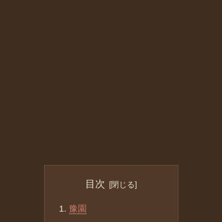
目次
豫園