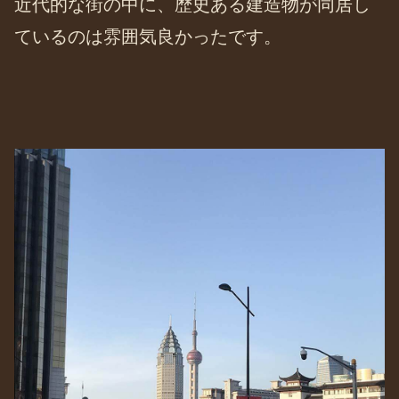
近代的な街の中に、歴史ある建造物が同居し
ているのは雰囲気良かったです。