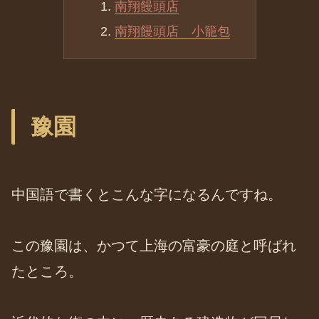
南翔饅頭店
南翔饅頭店 小籠包
豫園
中国語で書くとこんな字になるんですね。
この豫園は、かつて上海の富豪の庭と呼ばれ
たところ。