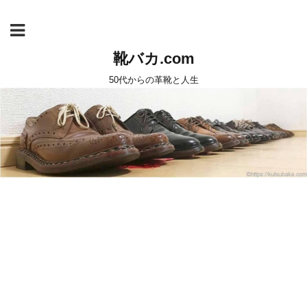
靴バカ.com
50代からの革靴と人生