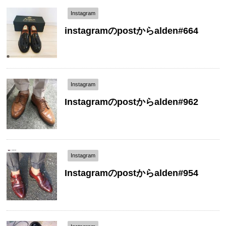
Instagram
instagramのpostからalden#664
Instagram
Instagramのpostからalden#962
Instagram
Instagramのpostからalden#954