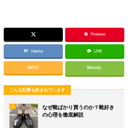
Pinterest
B!
Hatena
LINE
RSS
feedly
こんな記事も読まれています
1
なぜ靴ばかり買うのか？靴好き
の心理を徹底解説