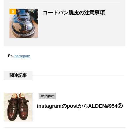
5
コードバン脱皮の注意事項
-
Instagram
関連記事
Instagram
instagramのpostからALDEN#954②