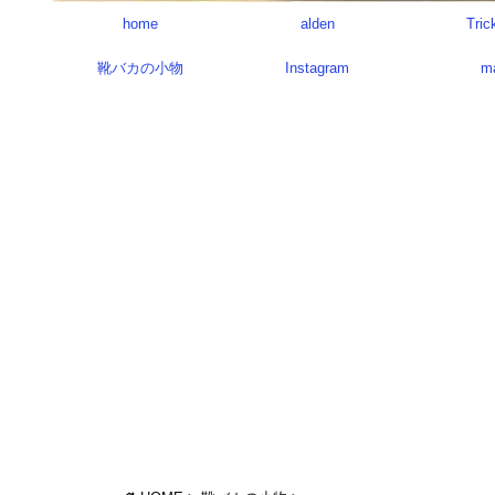
home
alden
Tric
靴バカの小物
Instagram
m