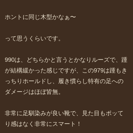
ホントに同じ木型かなぁ〜
って思うくらいです。
990は、どちらかと言うとかなりルーズで、踵
が結構緩かった感じですが、この979は踵もき
っちりホールドし、履き慣らし特有の足への
ダメージはほぼ皆無。
非常に足馴染みが良い靴で、見た目もポッて
り感はなく非常にスマート！