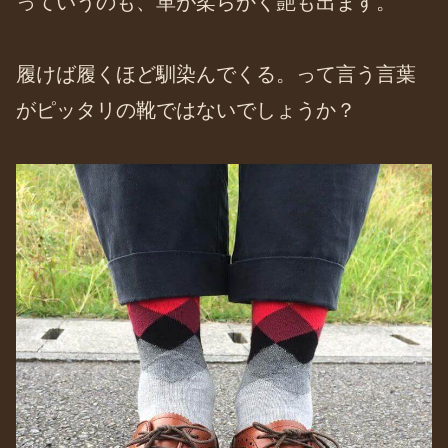
っていうのも、革が柔らかく艶も出ます。
履けば履くほど馴染んでくる。って言う言葉
がピッタリの靴ではないでしょうか？