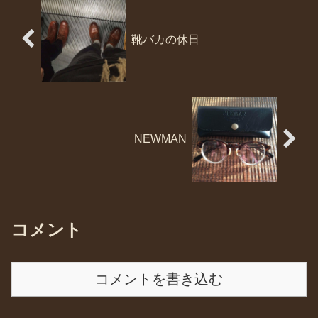
靴バカの休日
NEWMAN
コメント
コメントを書き込む