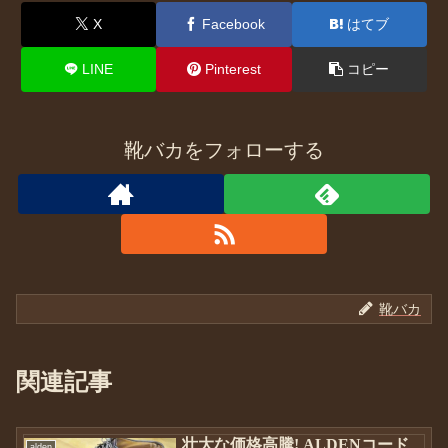
X
Facebook
はてブ
LINE
Pinterest
コピー
靴バカをフォローする
靴バカ
関連記事
壮大な価格高騰! ALDENコード
alden