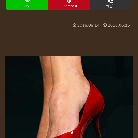
LINE
Pinterest
コピー
2016.06.14
2016.06.15