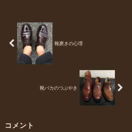
靴磨きの心理
靴バカのつぶやき
コメント