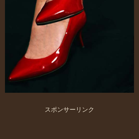
スポンサーリンク