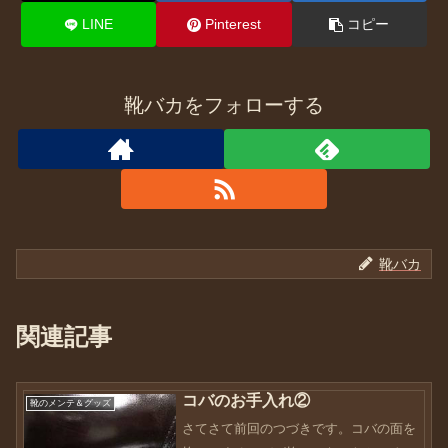
LINE
Pinterest
コピー
靴バカをフォローする
靴バカ
関連記事
コバのお手入れ②
靴のメンテ＆グッズ
さてさて前回のつづきです。コバの面を