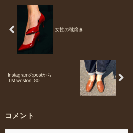
女性の靴磨き
Instagramのpostから
J.M.weston180
コメント