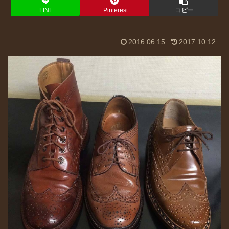
LINE
Pinterest
コピー
2016.06.15
2017.10.12