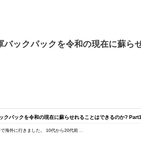
ア軍バックパックを令和の現在に蘇ら
ックパックを令和の現在に蘇らせれることはできるのか? Part
海外に行きました。 10代から20代前 ...