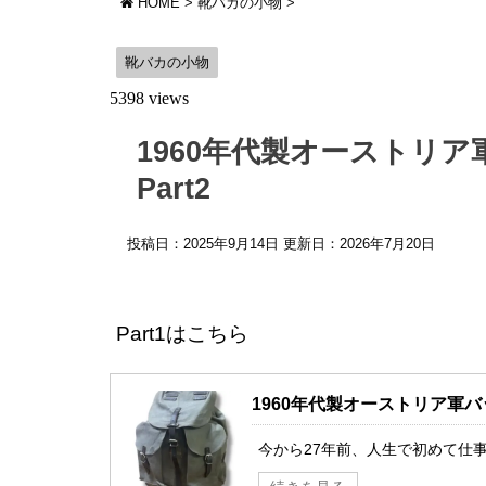
HOME
>
靴バカの小物
>
靴バカの小物
5398 views
1960年代製オーストリ
Part2
投稿日：2025年9月14日 更新日：
2026年7月20日
Part1はこちら
1960年代製オーストリア軍バ
今から27年前、人生で初めて仕事で