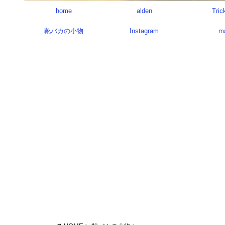
home
alden
Tric
靴バカの小物
Instagram
m