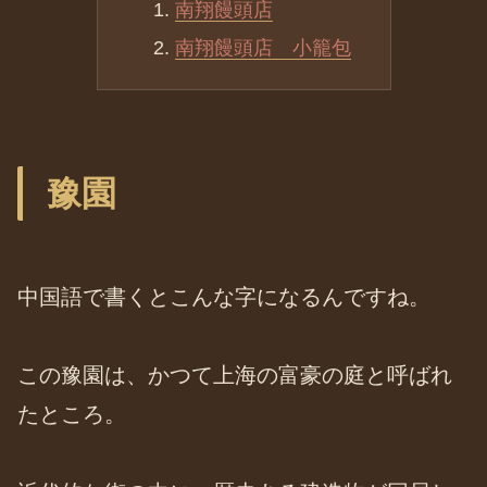
南翔饅頭店
南翔饅頭店 小籠包
豫園
中国語で書くとこんな字になるんですね。
この豫園は、かつて上海の富豪の庭と呼ばれ
たところ。