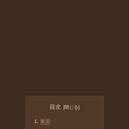
目次
豫園