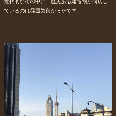
近代的な街の中に、歴史ある建造物が同居し
ているのは雰囲気良かったです。