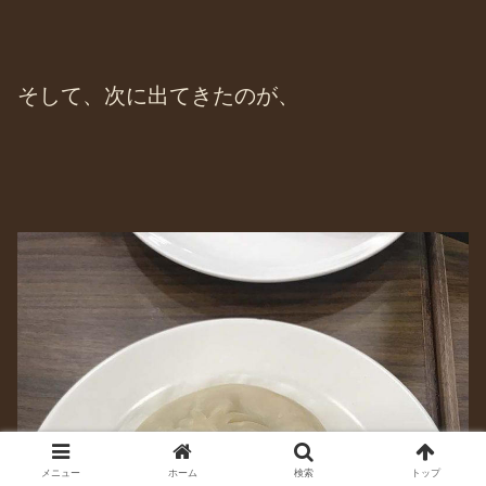
そして、次に出てきたのが、
メニュー
ホーム
検索
トップ