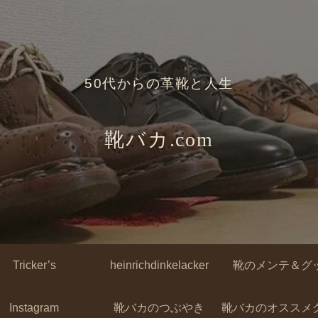
50代からの革靴と人生
靴バカ.com
Tricker’s
heinrichdinkelacker
靴のメンテ＆グ
Instagram
靴バカのつぶやき
靴バカのオススメ