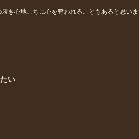
の履き心地こちに心を奪われることもあると思いま
したい