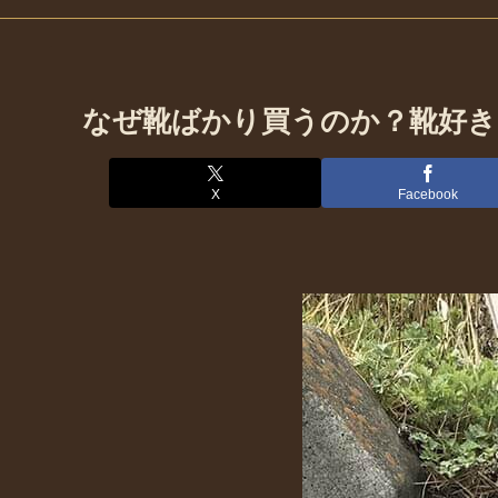
なぜ靴ばかり買うのか？靴好き
X
Facebook