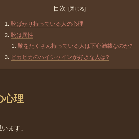
目次
靴ばかり持っている人の心理
靴は異性
靴をたくさん持っている人は下心満載なのか?
ビカビカのハイシャインが好きな人は?
の心理
思います。