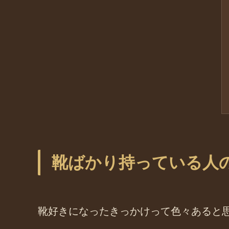
靴ばかり持っている人
靴好きになったきっかけって色々あると