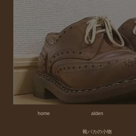
home
alden
靴バカの小物