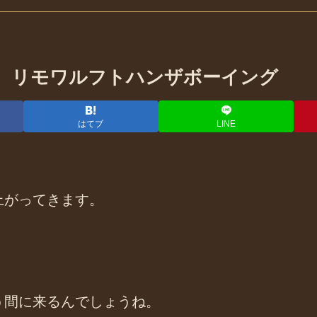
eing 2輪 リモワルフトハンザボーイング
はてブ
LINE
上がってきます。
う間に来るんでしょうね。