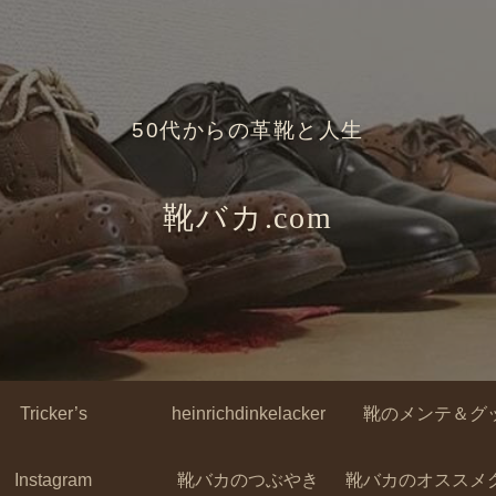
50代からの革靴と人生
靴バカ.com
Tricker’s
heinrichdinkelacker
靴のメンテ＆グ
Instagram
靴バカのつぶやき
靴バカのオススメ