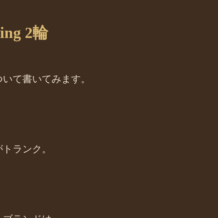
ing 2輪
ついて書いてみます。
がトランク。
。