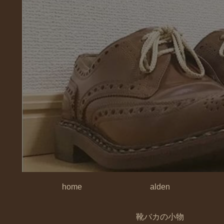
home
alden
靴バカの小物