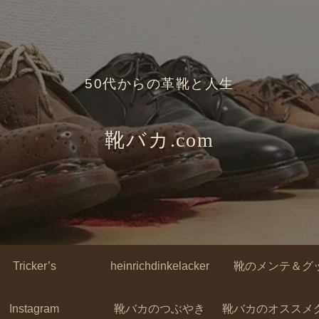
50代からの革靴と人生
靴バカ.com
Tricker’s
heinrichdinkelacker
靴のメンテ＆グ
Instagram
靴バカのつぶやき
靴バカのオススメ