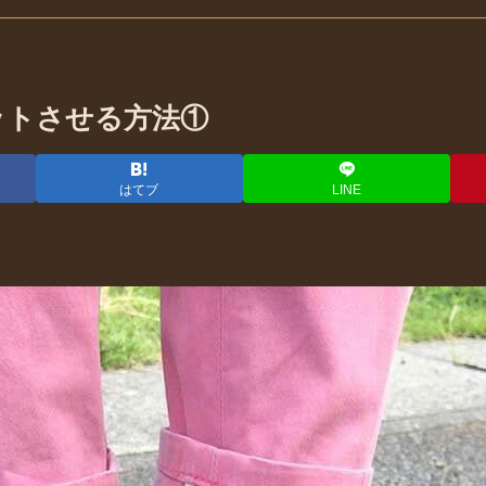
ットさせる方法①
はてブ
LINE