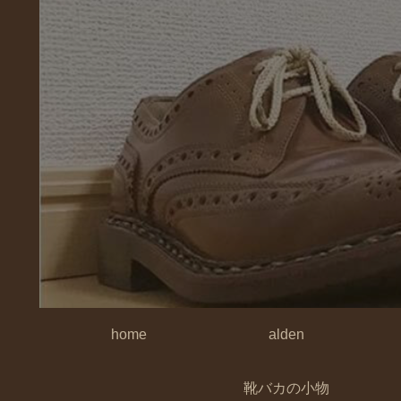
home
alden
靴バカの小物