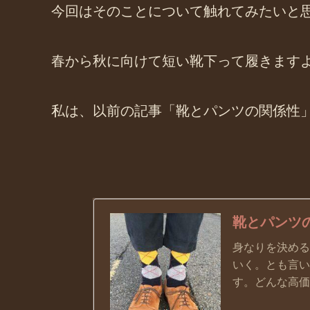
今回はそのことについて触れてみたいと
春から秋に向けて短い靴下って履きます
私は、以前の記事「靴とパンツの関係性
靴とパンツ
身なりを決める
いく。とも言い
す。どんな高価な