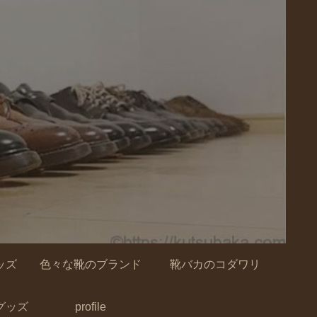
ッズ
色々な靴のブランド
靴バカのコダワリ
グッズ
profile