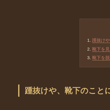
踵抜けや
靴下を見
靴下を脱
踵抜けや、靴下のこと