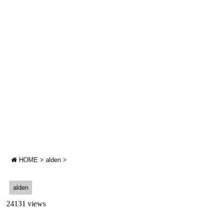
HOME
>
alden
>
alden
24131 views