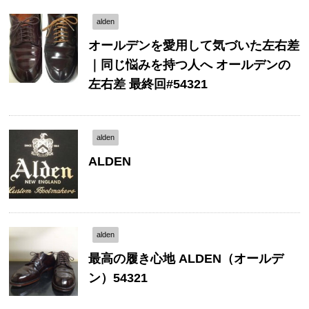
alden
オールデンを愛用して気づいた左右差
｜同じ悩みを持つ人へ オールデンの
左右差 最終回#54321
alden
ALDEN
alden
最高の履き心地 ALDEN（オールデ
ン）54321