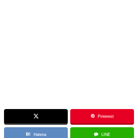
Pinterest
B!
Hatena
LINE