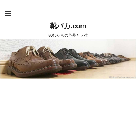
靴バカ.com
50代からの革靴と人生