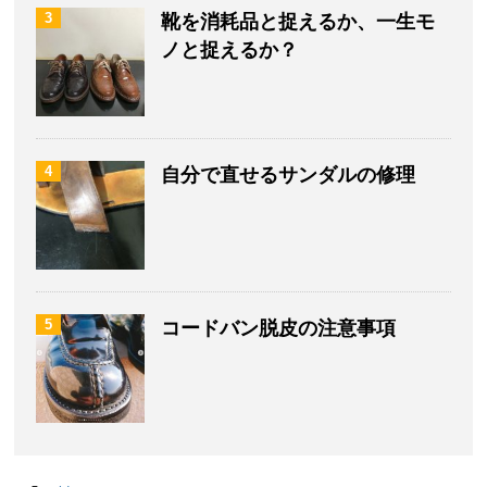
3
靴を消耗品と捉えるか、一生モ
ノと捉えるか？
4
自分で直せるサンダルの修理
5
コードバン脱皮の注意事項