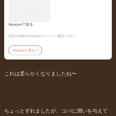
📦
Amazonで見る
商品の詳細はAmazonのページでご確認ください
Amazonで見る
これは柔らかくなりましたね〜
ちょっとずれましたが、コバに潤いを与えて