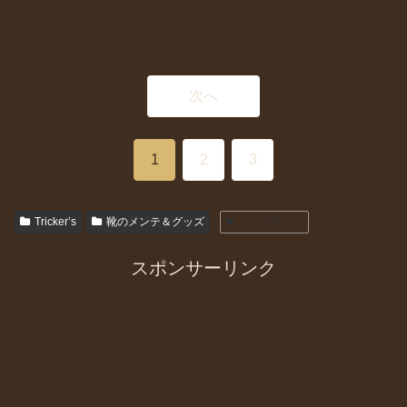
次へ
1
2
3
Tricker’s
靴のメンテ＆グッズ
メンテナンス
スポンサーリンク