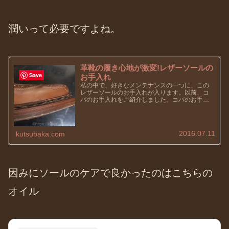
潤いって必要ですよね。
革靴の履き心地が激変!レザーソールの
Save
お手入れ
私の中で、好きなメンテナンスの一つに、この
レザーソールのお手入れが入ります。以前、コ
バのお手入れをご紹介しました。コバのお手入
れも同様に、大事なメンテナンスなのですが、
このレザーソールのお手入れはジミぃーに大事
なんです。靴磨きが好きな方は、...
2016.07.11
kutsubaka.com
因みにソールのケアで良かったのはこちらの
オイル