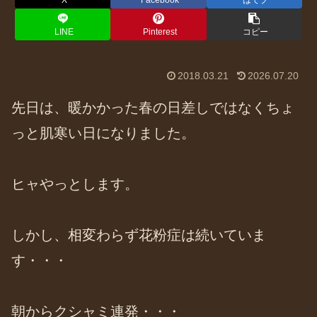
X
Facebook
はてブ
LINE
Pinterest
コピー
2018.03.21
2026.07.20
先日は、暖かかった春の日差しではなくちょ
っと肌寒い日になりました。
ヒャやっとします。
しかし、相変わらず花粉症は続いていま
す・・・
朝からクシャミ連発・・・