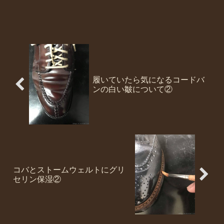
履いていたら気になるコードバ
ンの白い皺について②
コバとストームウェルトにグリ
セリン保湿②