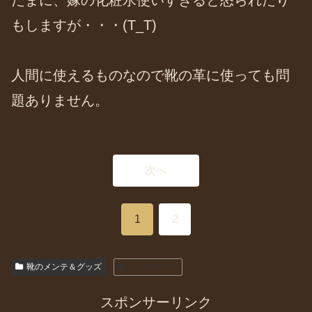
たまに、嫁の化粧水使いすぎると怒られたり
もしますが・・・(T_T)
人間に使えるものなので靴の革に使っても問
題ありません。
次へ
1
2
靴のメンテ＆グッズ
メンテナンス
スポンサーリンク