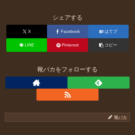
シェアする
X
Facebook
はてブ
LINE
Pinterest
コピー
靴バカをフォローする
靴バカ