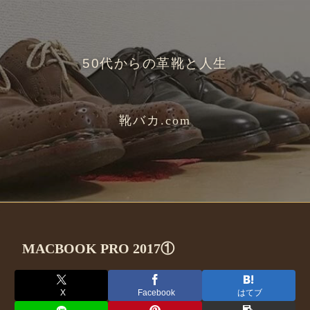
50代からの革靴と人生
靴バカ.com
MACBOOK PRO 2017①
X
Facebook
はてブ