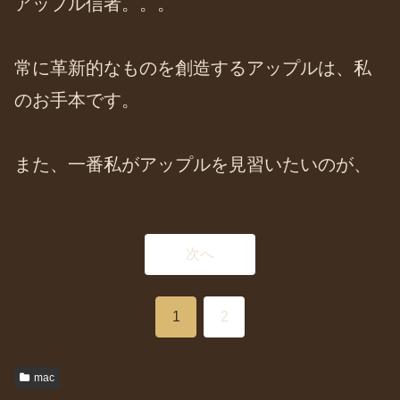
アップル信者。。。
常に革新的なものを創造するアップルは、私
のお手本です。
また、一番私がアップルを見習いたいのが、
次へ
1
2
mac