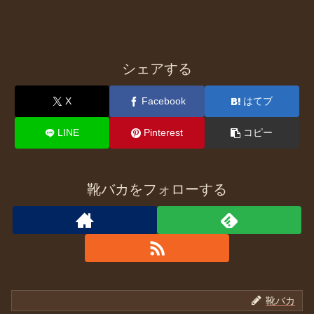
シェアする
X
Facebook
はてブ
LINE
Pinterest
コピー
靴バカをフォローする
靴バカ