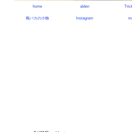
home
alden
Tric
靴バカの小物
Instagram
m