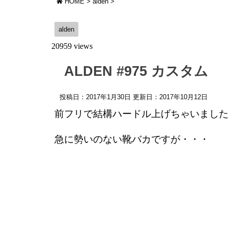
HOME
>
alden
>
alden
20959 views
ALDEN #975 カスタム
投稿日：2017年1月30日 更新日：
2017年10月12日
前フリで結構ハードル上げちゃいまし
急に勢いのない靴バカですが・・・