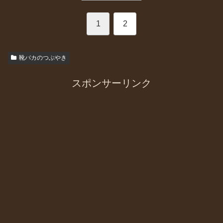
1
2
靴バカのつぶやき
スポンサーリンク