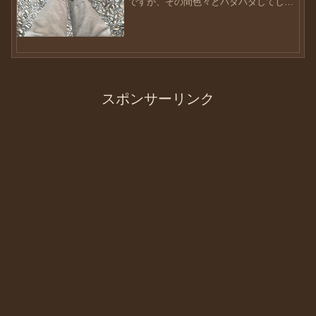
ですが、その間色々とバタバタしてしま
って・・・このブログもルーティーンの
つもりでしたが、2ヶ月って長いですよ
ね・・・辞めてしまったの？って思われ
ても仕方がないことですが...
スポンサーリンク