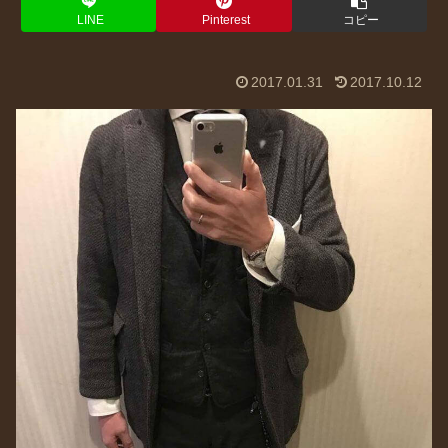
LINE
Pinterest
コピー
2017.01.31
2017.10.12