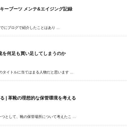
'sモンキーブーツ メンテ&エイジング記録
までにブログで紹介したことはあり ...
靴を何足も買い足してしまうのか
タイトルに当てはまる人物だと思います ...
る | 革靴の理想的な保管環境を考える
つとして、靴の保管場所について考えたこ ...