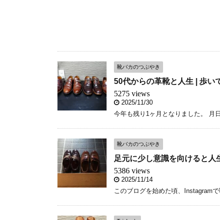
靴バカのつぶやき
50代からの革靴と人生 | 
5275 views
2025/11/30
今年も残り1ヶ月となりました。 月日が
靴バカのつぶやき
足元に少し意識を向けると人生
5386 views
2025/11/14
このブログを始めた頃、Instagram