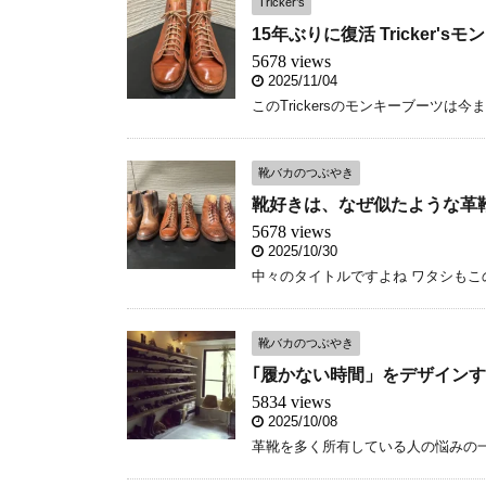
Tricker’s
15年ぶりに復活 Tricker
5678 views
2025/11/04
このTrickersのモンキーブーツは今
靴バカのつぶやき
靴好きは、なぜ似たような革
5678 views
2025/10/30
中々のタイトルですよね ワタシもこの
靴バカのつぶやき
｢履かない時間」をデザインす
5834 views
2025/10/08
革靴を多く所有している人の悩みの一