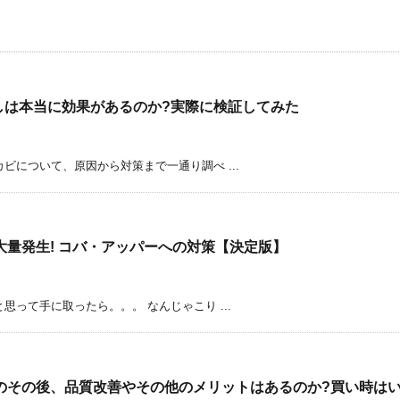
しは本当に効果があるのか?実際に検証してみた
ビについて、原因から対策まで一通り調べ ...
量発生! コバ・アッパーへの対策【決定版】
って手に取ったら。。。 なんじゃこり ...
のその後、品質改善やその他のメリットはあるのか?買い時はい