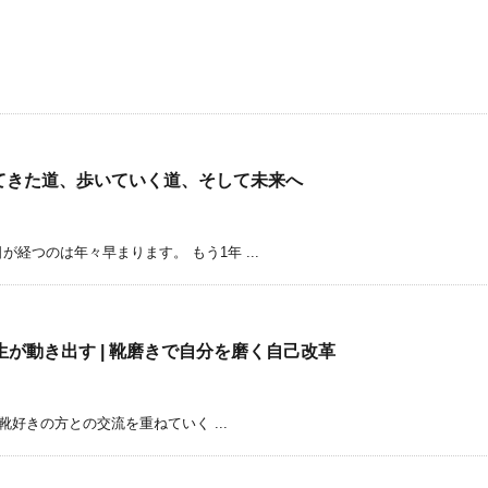
歩いてきた道、歩いていく道、そして未来へ
経つのは年々早まります。 もう1年 ...
が動き出す | 靴磨きで自分を磨く自己改革
で靴好きの方との交流を重ねていく ...