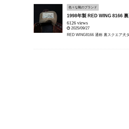
色々な靴のブランド
1998年製 RED WING 8
6126 views
2025/09/27
RED WING8166 通称 裏スクエア