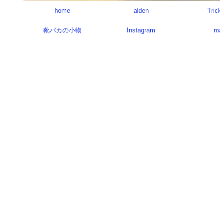
home
alden
Tric
靴バカの小物
Instagram
m