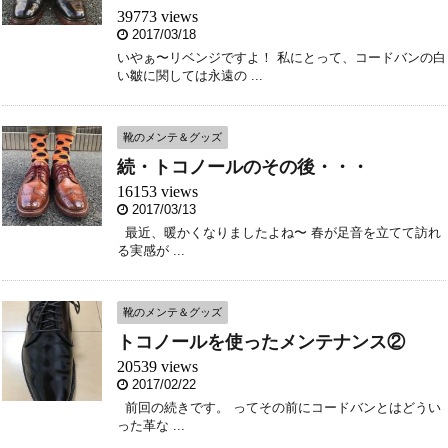
39773 views
2017/03/18
いやぁ〜リベンジですよ！ 私にとって、コードバンの白
い皺に関しては永遠の ...
靴のメンテ＆グッズ
続・トコノールのその後・・・
16153 views
2017/03/13
最近、暖かくなりましたよね〜 春が足音を立てて訪れ
る実感が ...
靴のメンテ＆グッズ
トコノールを使ったメンテナンス②
20539 views
2017/02/22
前回の続きです。 ってその前にコードバンとはどうい
った革な ...