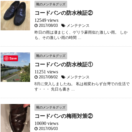
靴のメンテ＆グッズ
コードバンの防水検証②
12549 views
2017/08/03
メンテナンス
昨日の雨は凄まじく、ゲリラ豪雨似た激しい雨。 しか
も、その激しい雨の時間 ...
靴のメンテ＆グッズ
Save
コードバンの防水検証①
11251 views
2017/08/02
メンテナンス
8月に突入しましたね。 私は相変わらず台灣での生活で
す・・・ 先日も書き ...
靴のメンテ＆グッズ
コードバンの梅雨対策②
10690 views
2017/05/03