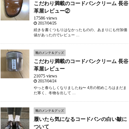
こだわり満載のコードバンクリーム 長谷
革屋レビュー②
17586 views
2017/04/25
続きを書くつもりはなかったものの、あまりにも付加価
値があったのでレビュー ...
靴のメンテ＆グッズ
こだわり満載のコードバンクリーム 長谷
革屋レビュー
21075 views
2017/04/24
やっと春らしくなりましたね〜 4月の初めころはまだま
だ寒く、冬物を出して ...
靴のメンテ＆グッズ
履いたら気になるコードバンの白い皺に
ついて