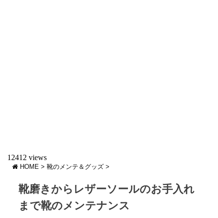
12412 views
HOME
>
靴のメンテ＆グッズ
>
靴磨きからレザーソールのお手入れ
まで靴のメンテナンス