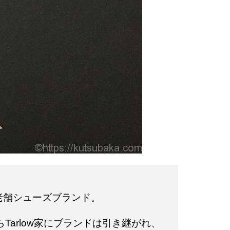
た、老舗シューズブランド。
Tarlow家にブランドは引き継がれ、