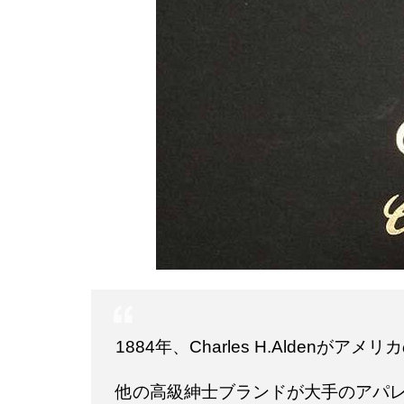
1884年、Charles H.Ald
他の高級紳士ブランドが大手のアパレル