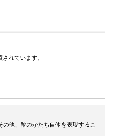
買されています。
その他、靴のかたち自体を表現するこ