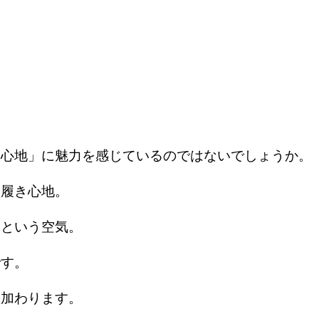
き心地」に魅力を感じているのではないでしょうか。
な履き心地。
」という空気。
です。
も加わります。