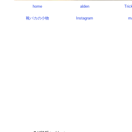
home
alden
Tric
靴バカの小物
Instagram
m