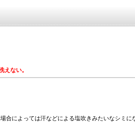
洗えない。
、場合によっては汗などによる塩吹きみたいなシミに