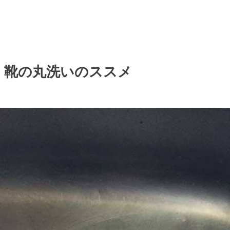
 靴の丸洗いのススメ