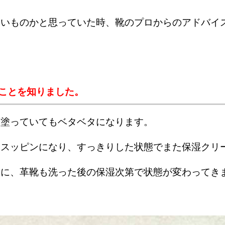
いいものかと思っていた時、靴のプロからのアドバイ
ことを知りました。
り塗っていてもベタベタになります。
しスッピンになり、すっきりした状態でまた保湿クリ
うに、革靴も洗った後の保湿次第で状態が変わってき