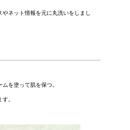
スやネット情報を元に丸洗いをしまし
ームを塗って肌を保つ。
ます。