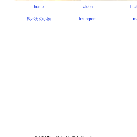
home
alden
Tric
靴バカの小物
Instagram
m