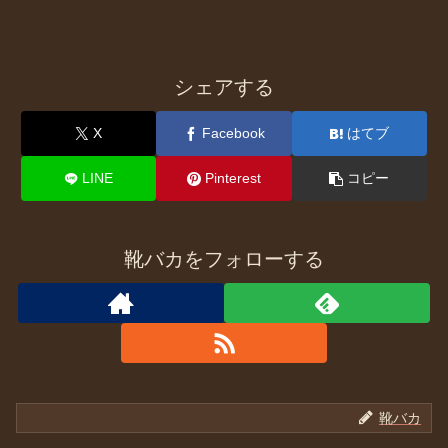
シェアする
X
Facebook
はてブ
LINE
Pinterest
コピー
靴バカをフォローする
靴バカ