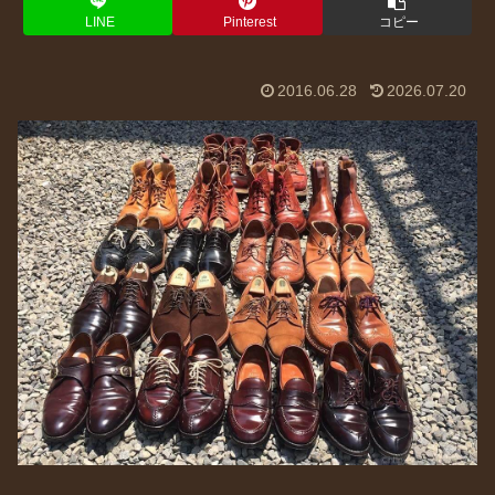
LINE
Pinterest
コピー
2016.06.28
2026.07.20