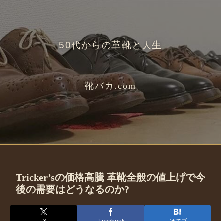
50代からの革靴と人生
靴バカ.com
Tricker’sの価格高騰 革靴全般の値上げで今
後の需要はどうなるのか?