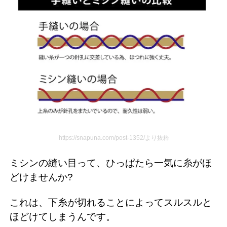
https://snapuna.com/post-1352/より抜粋
ミシンの縫い目って、ひっぱたら一気に糸がほ
どけませんか?
これは、下糸が切れることによってスルスルと
ほどけてしまうんです。