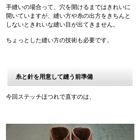
手縫いの場合って、穴を開けるまではきれいに
開いていますが、縫い方や糸の出方をきちんと
しないときれいな縫い目が出てきません。
ちょっとした縫い方の技術も必要です。
糸と針を用意して縫う前準備
今回ステッチほつれで直すのは、