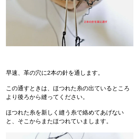
早速、革の穴に2本の針を通します。
この通すときは、ほつれた糸の出ているところ
より後ろから縫ってください。
ほつれた糸を新しく縫う糸で絡めてあげない
と、そこからまたほつれていまします。