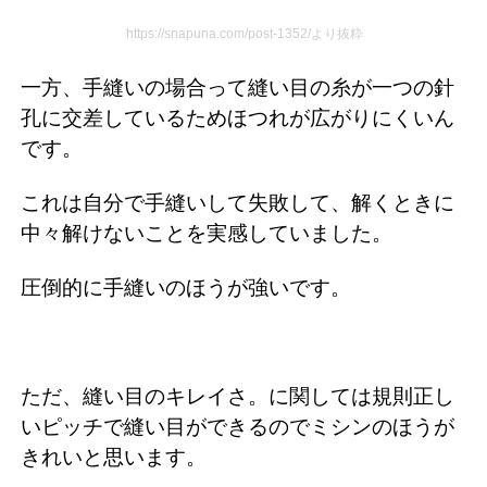
https://snapuna.com/post-1352/より抜粋
一方、手縫いの場合って縫い目の糸が一つの針
孔に交差しているためほつれが広がりにくいん
です。
これは自分で手縫いして失敗して、解くときに
中々解けないことを実感していました。
圧倒的に手縫いのほうが強いです。
ただ、縫い目のキレイさ。に関しては規則正し
いピッチで縫い目ができるのでミシンのほうが
きれいと思います。