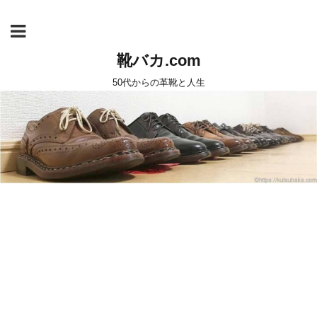
靴バカ.com
50代からの革靴と人生