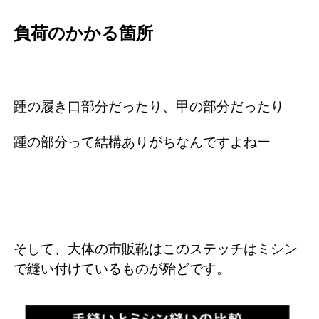
負荷のかかる箇所
踵の履き口部分だったり、甲の部分だったり
踵の部分って結構ありがちなんですよねー
そして、大体の市販靴はこのステッチはミシン
で縫い付けているものが殆どです。