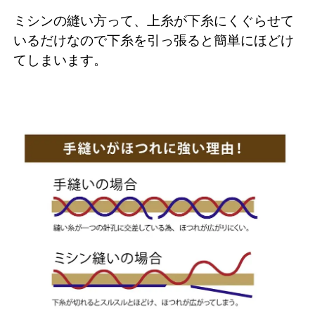
ミシンの縫い方って、上糸が下糸にくぐらせて
いるだけなので下糸を引っ張ると簡単にほどけ
てしまいます。