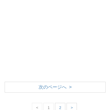
次のページへ >
<
1
2
>