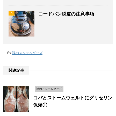
5
コードバン脱皮の注意事項
-
靴のメンテ＆グッズ
関連記事
靴のメンテ＆グッズ
コバとストームウェルトにグリセリン
保湿①