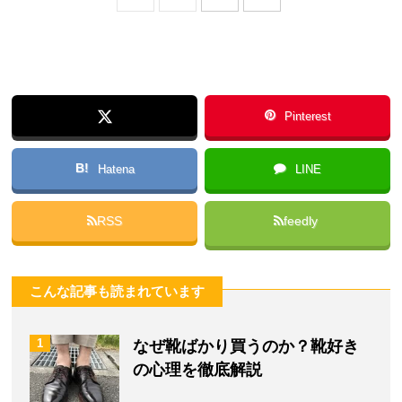
Pinterest
B!
Hatena
LINE
RSS
feedly
こんな記事も読まれています
1
なぜ靴ばかり買うのか？靴好き
の心理を徹底解説