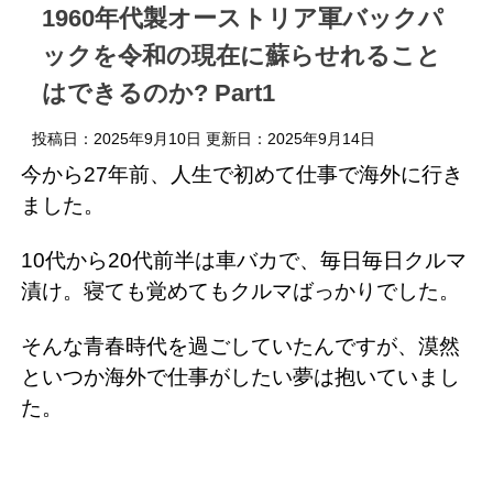
1960年代製オーストリア軍バックパ
ックを令和の現在に蘇らせれること
はできるのか? Part1
投稿日：2025年9月10日 更新日：
2025年9月14日
今から27年前、人生で初めて仕事で海外に行き
ました。
10代から20代前半は車バカで、毎日毎日クルマ
漬け。寝ても覚めてもクルマばっかりでした。
そんな青春時代を過ごしていたんですが、漠然
といつか海外で仕事がしたい夢は抱いていまし
た。