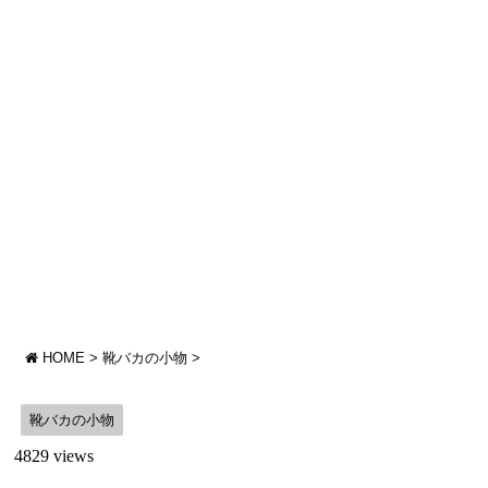
HOME
>
靴バカの小物
>
靴バカの小物
4829 views