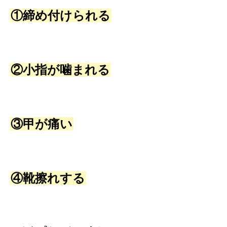
①締め付けられる
②小指が噛まれる
③甲が痛い
④靴擦れする