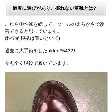
適度に遊びがあり、擦れない革靴とは?
これら①〜④を総じて、ソールの柔らかさで改
善できると思っています。
(科学的根拠は置いといて)
過去に大手術をしたalden#54321
今も全く現役で履いています。