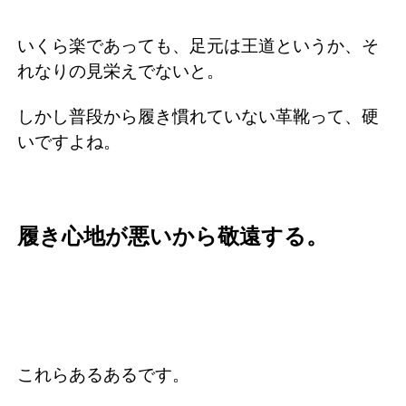
いくら楽であっても、足元は王道というか、そ
れなりの見栄えでないと。
しかし普段から履き慣れていない革靴って、硬
いですよね。
履き心地が悪いから敬遠する。
これらあるあるです。