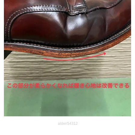
alden54312