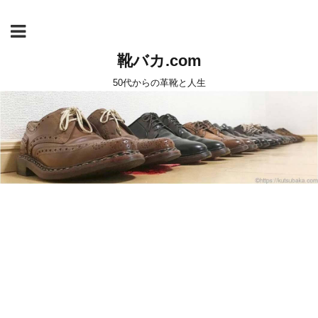
靴バカ.com
50代からの革靴と人生