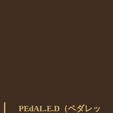
PEdAL.E.D（ペダレッ