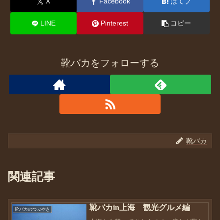
X
Facebook
はてブ
LINE
Pinterest
コピー
靴バカをフォローする
靴バカ
関連記事
靴バカin上海 観光グルメ編
靴バカのつぶやき