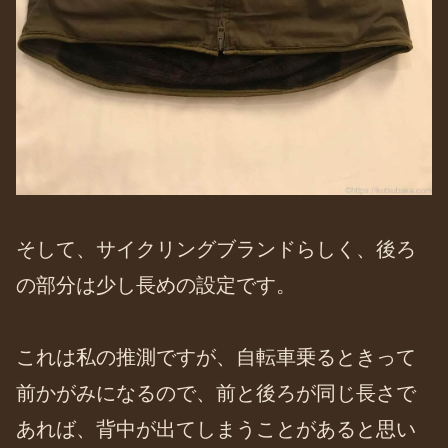
そして、サイクリングブランドらしく、後ろ
の部分は少し長めの設定です。
これは私の推測ですが、自転車乗るときって
前かがみになるので、前と後ろが同じ長さで
あれば、背中が出てしまうことがあると思い