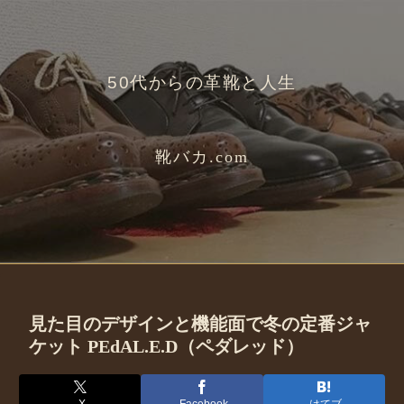
50代からの革靴と人生
靴バカ.com
見た目のデザインと機能面で冬の定番ジャ
ケット PEdAL.E.D（ペダレッド）