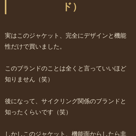
ド）
実はこのジャケット、完全にデザインと機能
性だけで買いました。
このブランドのことは全くと言っていいほど
知りません（笑）
後になって、サイクリング関係のブランドと
知ったくらいです（笑）
しかしこのジャケット、機能面からしたら非