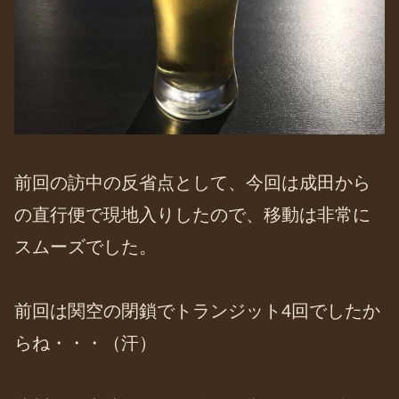
前回の訪中の反省点として、今回は成田から
の直行便で現地入りしたので、移動は非常に
スムーズでした。
前回は関空の閉鎖でトランジット4回でしたか
らね・・・（汗）