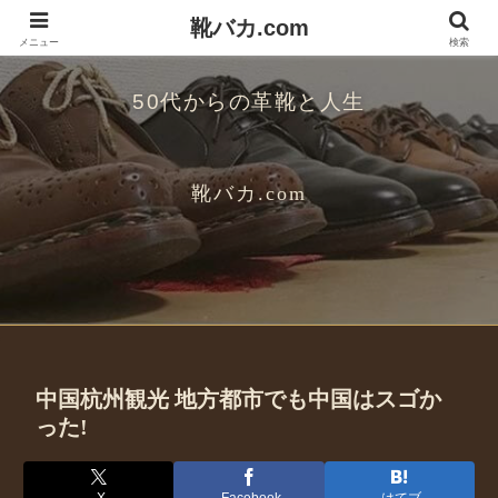
靴バカ.com
メニュー
検索
50代からの革靴と人生
靴バカ.com
中国杭州観光 地方都市でも中国はスゴか
った!