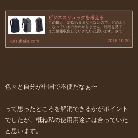
ビジネスリュックを考える
この最近、SNSもままならないので、どのよう
になっているのかわかりません。時間を見て、
また情報収集していきたいと思います。さてさ
て、今回は靴ネタではないのですが、以前から
考えていたことがあったんです。それは、カバ
2018.10.20
kutsubaka.com
ン。私の中では、基本的にカバ...
色々と自分が中国で不便だなぁ〜
って思ったところを解消できるかがポイント
でしたが、概ね私の使用用途には合っていた
と思います。