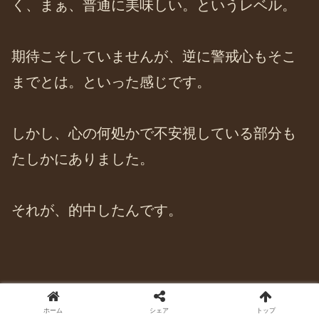
く、まぁ、普通に美味しい。というレベル。
期待こそしていませんが、逆に警戒心もそこ
までとは。といった感じです。
しかし、心の何処かで不安視している部分も
たしかにありました。
それが、的中したんです。
やっぱり！
ホーム
シェア
トップ