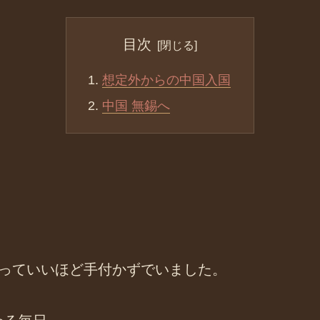
目次
想定外からの中国入国
中国 無錫へ
行っていいほど手付かずでいました。