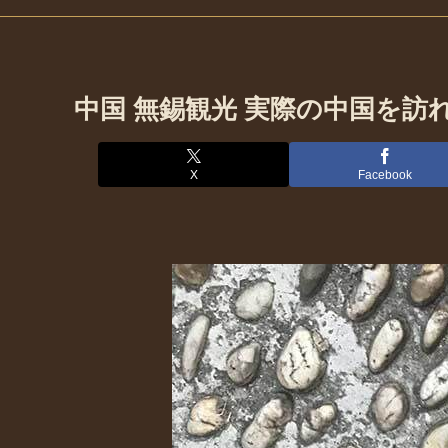
中国 無錫観光 実際の中国を訪
X
Facebook