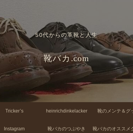
50代からの革靴と人生
靴バカ.com
Tricker’s
heinrichdinkelacker
靴のメンテ＆グ
Instagram
靴バカのつぶやき
靴バカのオススメ