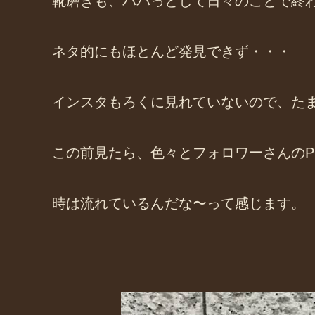
靴磨きも、パパっとして日々のことで終
ネタ的にもほとんど発見できず・・・
インスタもろくに見れていないので、た
この前見たら、色々とフォロワーさんのP
時は流れているんだな〜って感じます。