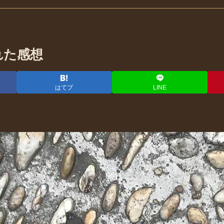
れた感想
はてブ
LINE