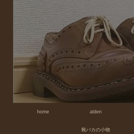
home
alden
靴バカの小物