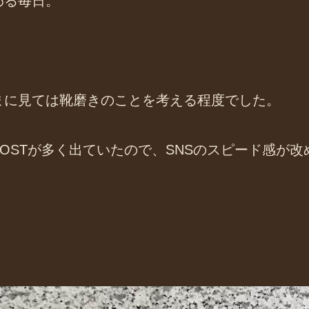
わる毎日。
まに見ては靴磨きのことを考える程度でした。
OSTが多く出ていたので、SNSのスピード感が