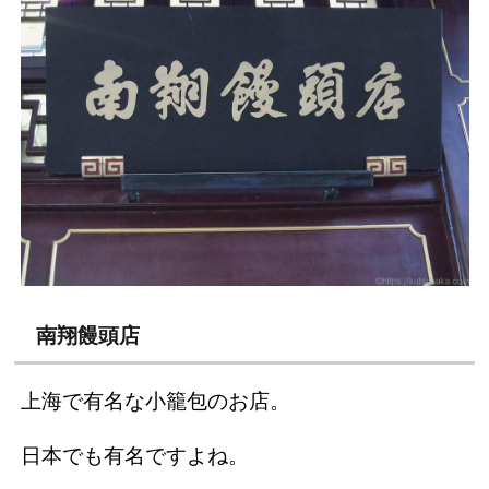
南翔饅頭店
上海で有名な小籠包のお店。
日本でも有名ですよね。