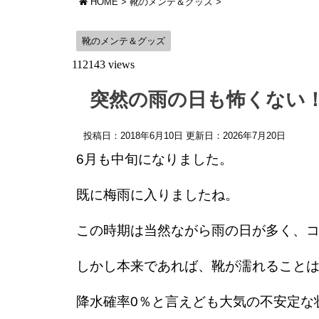
HOME
>
靴のメンテ＆グッズ
>
靴のメンテ＆グッズ
112143 views
突然の雨の日も怖くない
投稿日：2018年6月10日 更新日：
2026年7月20日
6月も中旬になりました。
既に梅雨に入りましたね。
この時期は当然ながら雨の日が多く、
しかし本来であれば、靴が濡れること
降水確率0％と言えども大気の不安定な