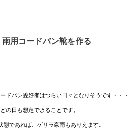
！雨用コードバン靴を作る
コードバン愛好者はつらい日々となりそうです・・・
はどの日も想定できることです。
状態であれば、ゲリラ豪雨もありえます。