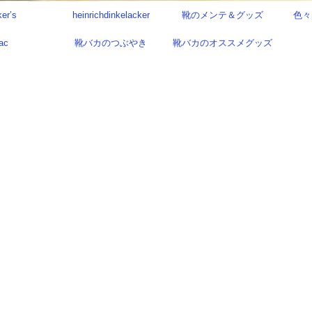
ker’s
heinrichdinkelacker
靴のメンテ＆グッズ
色々
ac
靴バカのつぶやき
靴バカのオススメグッズ