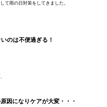
対して雨の日対策をしてきました。
ないのは不便過ぎる！
ば、
の原因になりケアが大変・・・