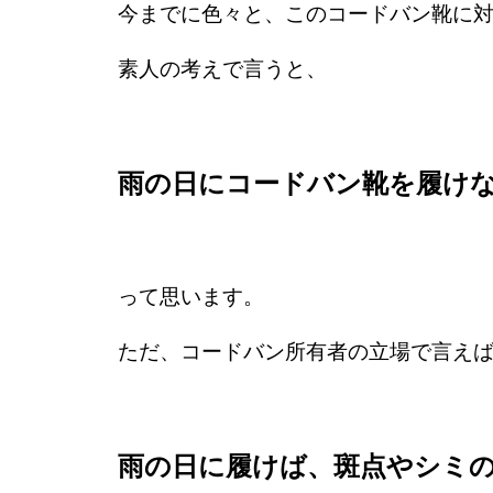
今までに色々と、このコードバン靴に
素人の考えで言うと、
雨の日にコードバン靴を履け
って思います。
ただ、コードバン所有者の立場で言え
雨の日に履けば、斑点やシミ