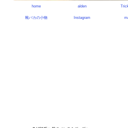
home
alden
Tric
靴バカの小物
Instagram
m