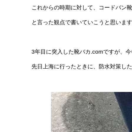
これからの時期に対して、コードバン
と言った観点で書いていこうと思いま
3年目に突入した靴バカ.comですが
先日上海に行ったときに、防水対策したal