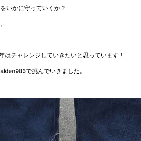
靴をいかに守っていくか？
す。
、今年はチャレンジしていきたいと思っています！
den986で挑んでいきました。