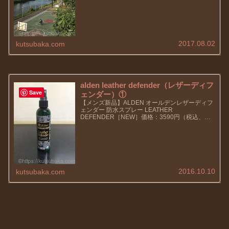
て勝手な解釈ですが、我慢して...
2017.08.02
kutsubaka.com
alden leather defender（レザーディフ
Save
ェンダー）①
【メンズ新品】ALDEN オールデンレザーディフ
ェンダー 防水スプレー LEATHER
DEFENDER［NEW］価格：3590円（税込、送
料別) (2017/10/14時点)さてさて。ようやく靴ネ
タが出来ました（笑）以前から気になっていた...
2016.10.10
kutsubaka.com