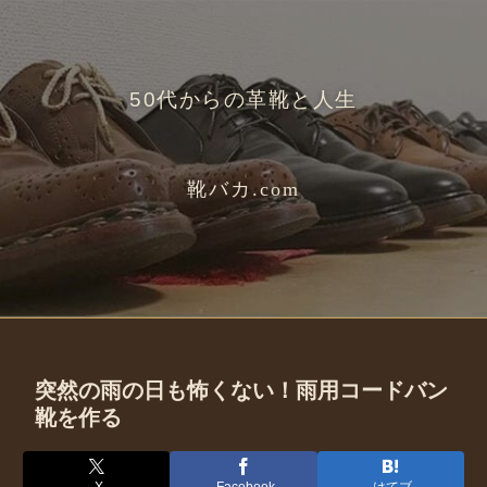
50代からの革靴と人生
靴バカ.com
突然の雨の日も怖くない！雨用コードバン
靴を作る