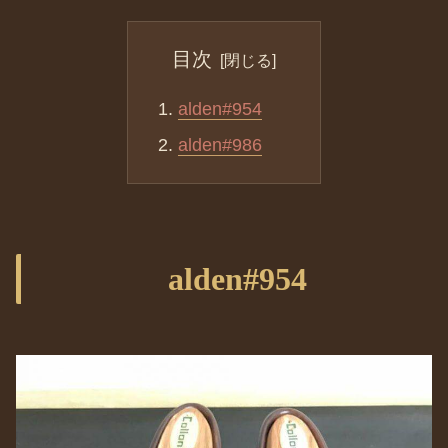
目次
alden#954
alden#986
alden#954