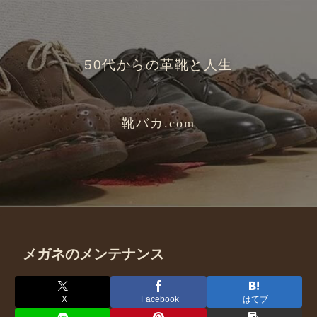
50代からの革靴と人生
靴バカ.com
メガネのメンテナンス
X
Facebook
はてブ