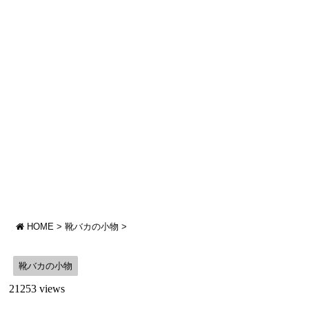
HOME
>
靴バカの小物
>
靴バカの小物
21253 views