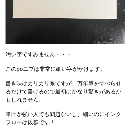
汚い字ですみません・・・
このpoニブは非常に細い字がかけます。
書き味はカリカリ系ですが、万年筆をすべらせ
るだけで書けるので最初はかなり驚きがあるか
もしれません。
筆圧が強い人でも問題ないし、細いのにインク
フローは抜群です！