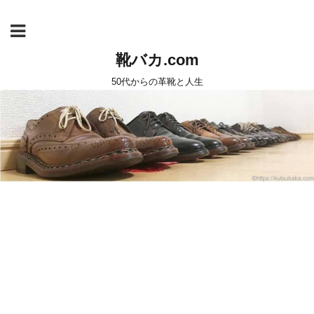
靴バカ.com
50代からの革靴と人生