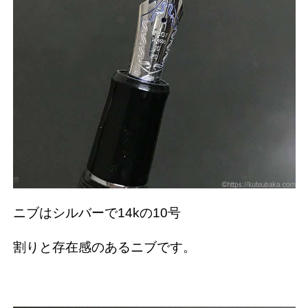
ニブはシルバーで14kの10号
割りと存在感のあるニブです。