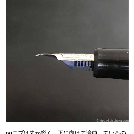
poニブは先が鋭く、下に向けて湾曲しているの