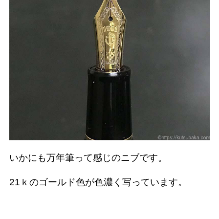
いかにも万年筆って感じのニブです。
21ｋのゴールド色が色濃く写っています。