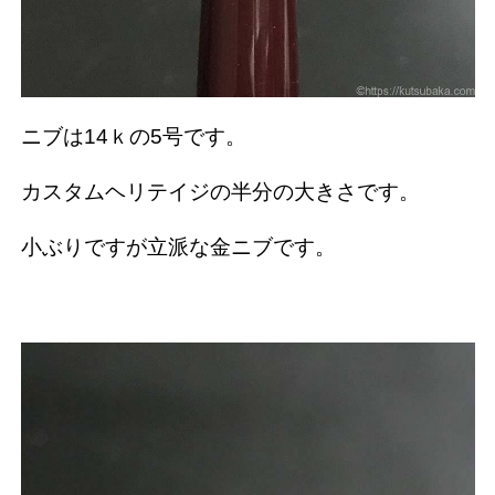
ニブは14ｋの5号です。
カスタムヘリテイジの半分の大きさです。
小ぶりですが立派な金ニブです。