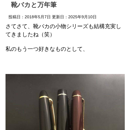
靴バカと万年筆
投稿日：2018年5月7日 更新日：
2025年9月10日
さてさて、靴バカの小物シリーズも結構充実し
てきましたね（笑）
私のもう一つ好きなものとして、