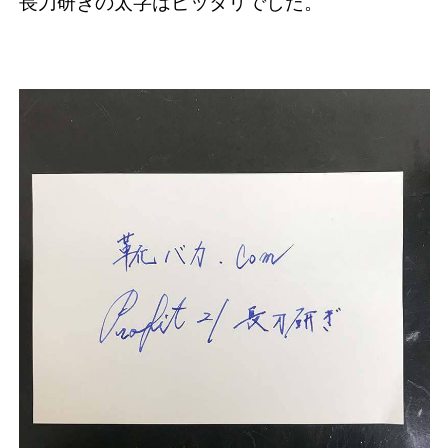
長刀研ぎの太字はピッタリでした。