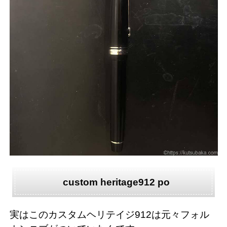
custom heritage912 po
実はこのカスタムヘリテイジ912は元々フォル