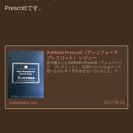
Prescottです。
Ashford Prescott（アシュフォード
プレスコット） レビュー
先日購入したAshfordのPrescott（アシュフォー
ド プレスコット）。以前からいいなぁ〜って
思いながら中々手を出せないでいました。で
も、手帳って体の一部と言うか、毎日使うもの
ですし・・・飽きないデザインで、使い勝手の
いいこのPres...
2017.06.21
kutsubaka.com