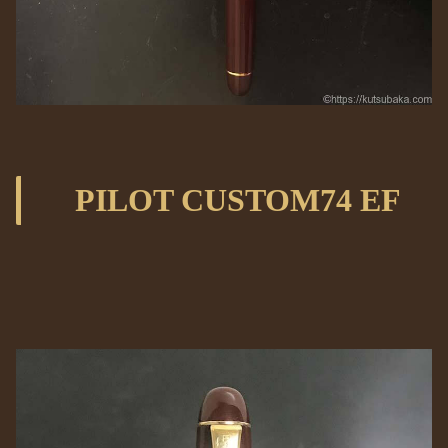
PILOT CUSTOM74 EF