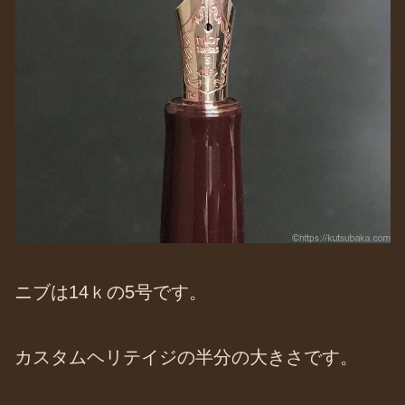
ニブは14ｋの5号です。
カスタムヘリテイジの半分の大きさです。