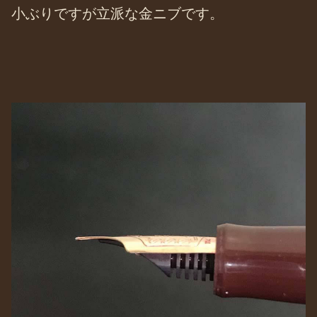
小ぶりですが立派な金ニブです。