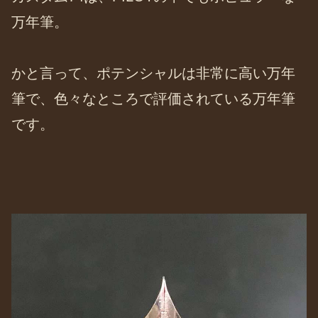
万年筆。
かと言って、ポテンシャルは非常に高い万年
筆で、色々なところで評価されている万年筆
です。