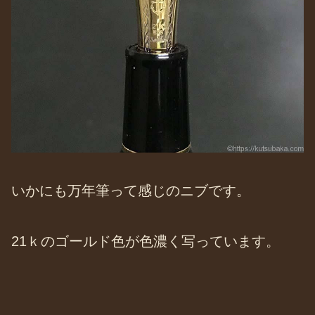
いかにも万年筆って感じのニブです。
21ｋのゴールド色が色濃く写っています。