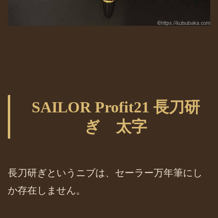
SAILOR Profit21 長刀研
ぎ 太字
長刀研ぎというニブは、セーラー万年筆にし
か存在しません。