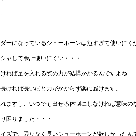
す。
ルダーになっているシューホーンは短すぎて使いにく
ガシャして余計使いにくい・・・
なければ足を入れる際の力が結構かかるんですよね。
は長ければ長いほど力がかからず楽に履けます。
されますし、いつでも出せる体制にしなければ意味の
なり困りました・・・
サイズで、限りなく長いシューホーンが欲しかったん