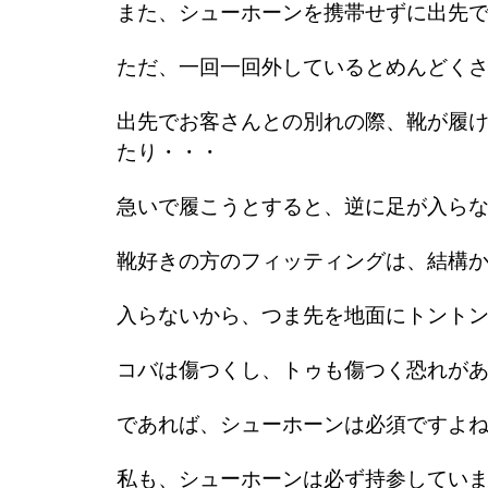
また、シューホーンを携帯せずに出先
ただ、一回一回外しているとめんどく
出先でお客さんとの別れの際、靴が履
たり・・・
急いで履こうとすると、逆に足が入ら
靴好きの方のフィッティングは、結構
入らないから、つま先を地面にトント
コバは傷つくし、トゥも傷つく恐れが
であれば、シューホーンは必須ですよ
私も、シューホーンは必ず持参してい