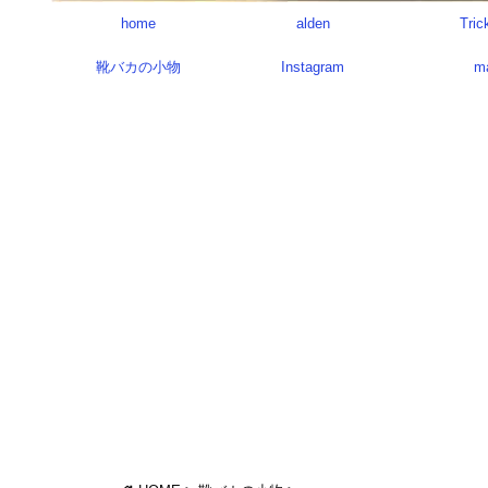
home
alden
Tric
靴バカの小物
Instagram
m