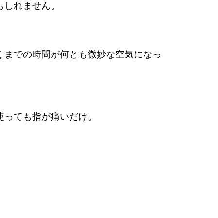
もしれません。
くまでの時間が何とも微妙な空気になっ
使っても指が痛いだけ。