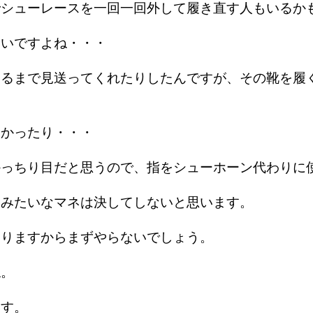
でシューレースを一回一回外して履き直す人もいるか
さいですよね・・・
けるまで見送ってくれたりしたんですが、その靴を履
なかったり・・・
かっちり目だと思うので、指をシューホーン代わりに
ンみたいなマネは決してしないと思います。
ありますからまずやらないでしょう。
ね。
ます。