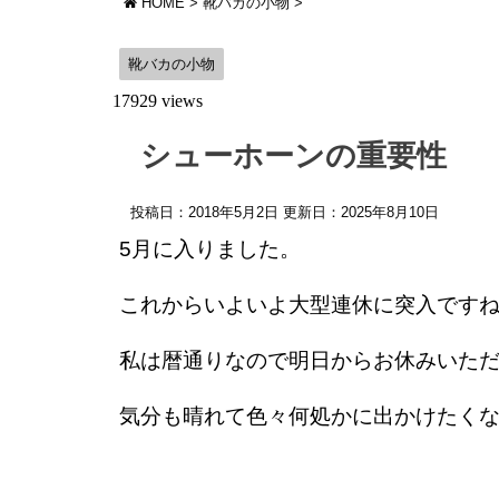
HOME
>
靴バカの小物
>
靴バカの小物
17929 views
シューホーンの重要性
投稿日：2018年5月2日 更新日：
2025年8月10日
5月に入りました。
これからいよいよ大型連休に突入です
私は暦通りなので明日からお休みいた
気分も晴れて色々何処かに出かけたく